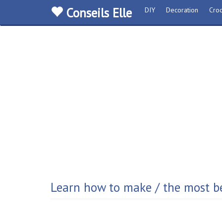
Conseils Elle
DIY
Decoration
Croc
Learn how to make / the most b