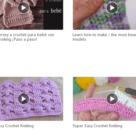
ersey a crochet para bebé con
Learn how to make / the most beau
moking ¡Paso a paso!
models
sy Crochet Knitting
Super Easy Crochet Knitting