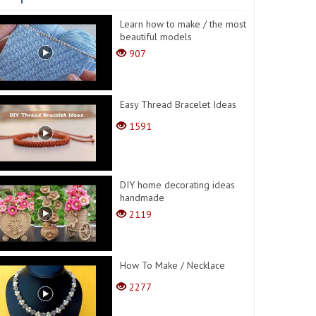
Learn how to make / the most
beautiful models
907
Easy Thread Bracelet Ideas
1591
DIY home decorating ideas
handmade
2119
How To Make / Necklace
2277