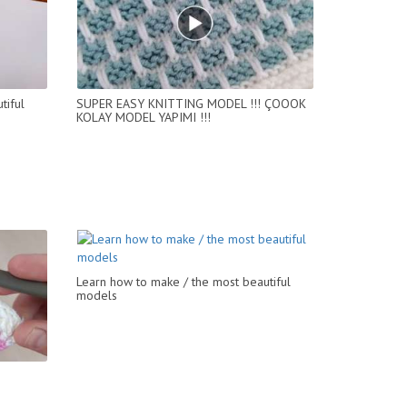
tiful
SUPER EASY KNITTING MODEL !!! ÇOOOK
KOLAY MODEL YAPIMI !!!
Learn how to make / the most beautiful
models