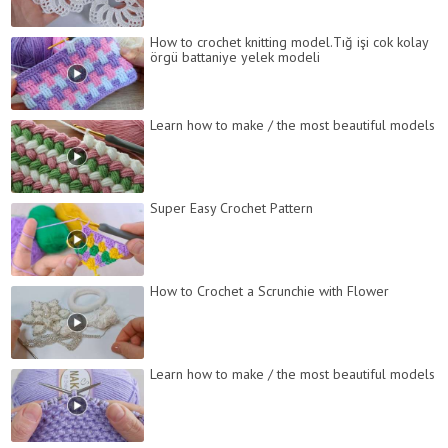
How to crochet knitting model.Tığ işi cok kolay
örgü battaniye yelek modeli
Learn how to make / the most beautiful models
Super Easy Crochet Pattern
How to Crochet a Scrunchie with Flower
Learn how to make / the most beautiful models