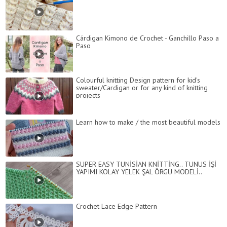
Cárdigan Kimono de Crochet - Ganchillo Paso a
Paso
Colourful knitting Design pattern for kid's
sweater/Cardigan or for any kind of knitting
projects
Learn how to make / the most beautiful models
SUPER EASY TUNİSİAN KNİTTİNG.. TUNUS İŞİ
YAPIMI KOLAY YELEK ŞAL ÖRGÜ MODELİ..
Crochet Lace Edge Pattern